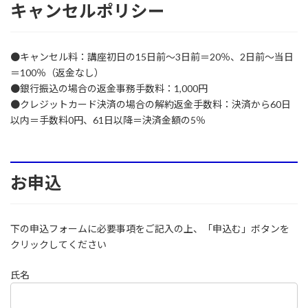
キャンセルポリシー
●キャンセル料：講座初日の15日前～3日前＝20％、2日前～当日
＝100％（返金なし）
●銀行振込の場合の返金事務手数料：1,000円
●クレジットカード決済の場合の解約返金手数料：決済から60日
以内＝手数料0円、61日以降＝決済金額の5％
お申込
下の申込フォームに必要事項をご記入の上、「申込む」ボタンを
クリックしてください
氏名