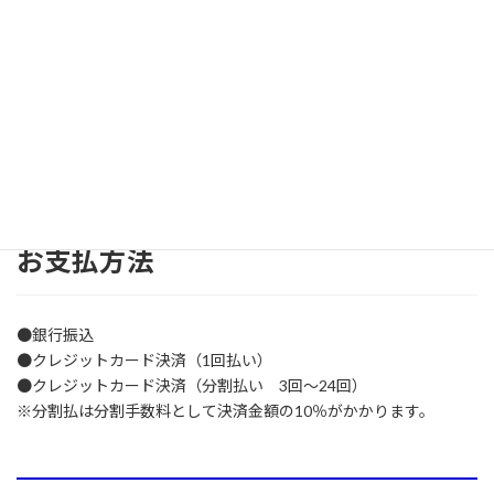
お申込される人には、受講料を大幅に割引させていただきます。
通常料金920,000円のところ、
セット割引料金680,000円
（税込）
←240,000円割引
お支払方法
●銀行振込
●クレジットカード決済（1回払い）
●クレジットカード決済（分割払い 3回～24回）
※分割払は分割手数料として決済金額の10％がかかります。