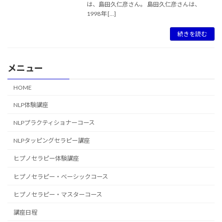
は、島田久仁彦さん。 島田久仁彦さんは、
1998年 […]
続きを読む
メニュー
HOME
NLP体験講座
NLPプラクティショナーコース
NLPタッピングセラピー講座
ヒプノセラピー体験講座
ヒプノセラピー・ベーシックコース
ヒプノセラピー・マスターコース
講座日程