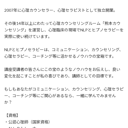
2007年に心理カウンセラー、心理セラピストとして独立開業。
その後14年以上にわたって心理カウンセリングルーム「熊本カウ
ンセリング」を運営し、心理臨床の現場でNLPとヒプノセラピーを
実際に使い続けています。
NLPとヒプノセラピーは、コミュニケーション、カウンセリング、
心理セラピー、コーチング等に活かせるノウハウの宝箱です。
講座受講者の皆さんにこの宝のようなノウハウをお伝えし、良い
変化を起こすことが私の喜びであり、講師としての目標です。
もしもあなたがコミュニケーション、カウンセリング、心理セラピ
ー、コーチング等にご関心があるなら、一緒に学んでみません
か？
【資格】
・公認心理師（国家資格）