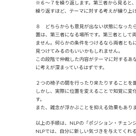
※６～７を繰り返します。第三者から見ると
繰り返すほど、テーマに対する考えが練り上
８ どちらからも意見が出ない状態になった
置は、第三者になる場所です。第三者として
ません。何らかの条件をつけるなら両者とも
見つけてみるのもいいかもしれません。
この段階で仲裁した内容がテーマに対するあ
に考えが深まっているはずです。
２つの椅子の間を行ったり来たりすることを
しかし、実際に位置を変えることで知覚に変
す。
また、雑念が浮かぶことを抑える効果もあり
以上の手順は、NLPの「ポジション・チェン
NLPでは、自分に新しい気づきを与えてくれ