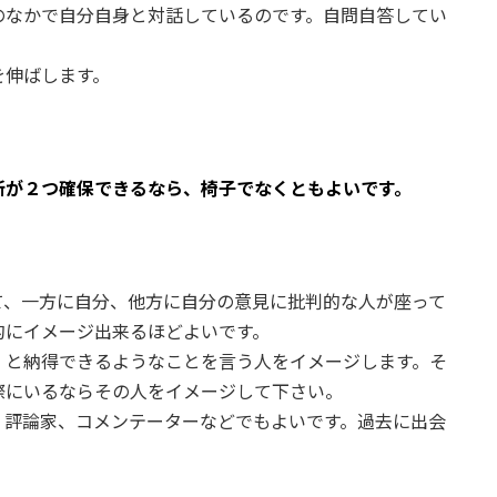
のなかで自分自身と対話しているのです。自問自答してい
を伸ばします。
所が２つ確保できるなら、椅子でなくともよいです。
て、一方に自分、他方に自分の意見に批判的な人が座って
的にイメージ出来るほどよいです。
」と納得できるようなことを言う人をイメージします。そ
際にいるならその人をイメージして下さい。
、評論家、コメンテーターなどでもよいです。過去に出会