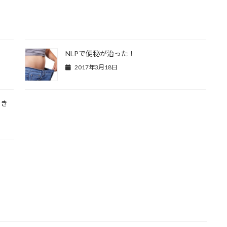
NLPで便秘が治った！
2017年3月18日
とき