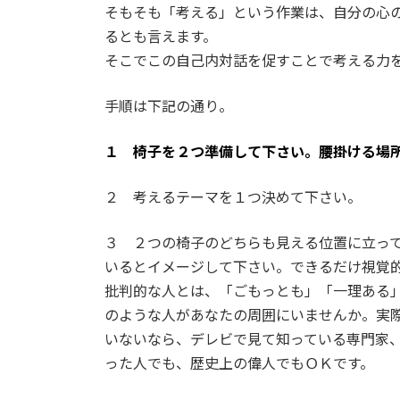
そもそも「考える」という作業は、自分の心
るとも言えます。
そこでこの自己内対話を促すことで考える力
手順は下記の通り。
１ 椅子を２つ準備して下さい。腰掛ける場
２ 考えるテーマを１つ決めて下さい。
３ ２つの椅子のどちらも見える位置に立っ
いるとイメージして下さい。できるだけ視覚
批判的な人とは、「ごもっとも」「一理ある
のような人があなたの周囲にいませんか。実
いないなら、デレビで見て知っている専門家
った人でも、歴史上の偉人でもＯＫです。