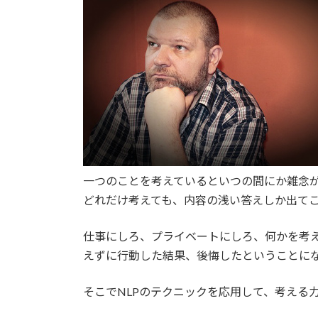
日
時
:
一つのことを考えているといつの間にか雑念
どれだけ考えても、内容の浅い答えしか出て
仕事にしろ、プライベートにしろ、何かを考
えずに行動した結果、後悔したということに
そこでNLPのテクニックを応用して、考える