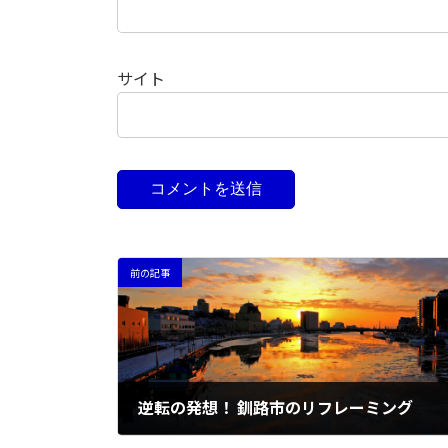
サイト
前の記事
逆転の発想！ 釧路市のリフレーミング
2016年6月11日