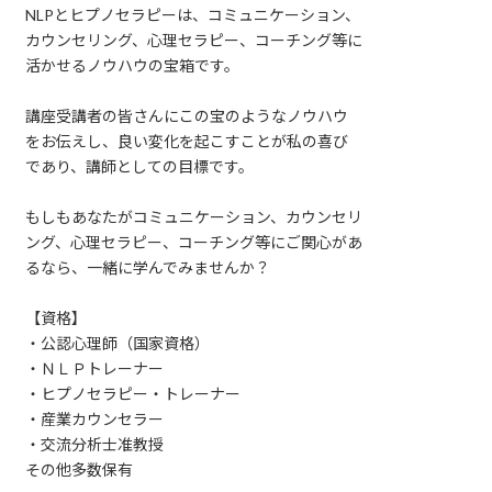
NLPとヒプノセラピーは、コミュニケーション、
カウンセリング、心理セラピー、コーチング等に
活かせるノウハウの宝箱です。
講座受講者の皆さんにこの宝のようなノウハウ
をお伝えし、良い変化を起こすことが私の喜び
であり、講師としての目標です。
もしもあなたがコミュニケーション、カウンセリ
ング、心理セラピー、コーチング等にご関心があ
るなら、一緒に学んでみませんか？
【資格】
・公認心理師（国家資格）
・ＮＬＰトレーナー
・ヒプノセラピー・トレーナー
・産業カウンセラー
・交流分析士准教授
その他多数保有