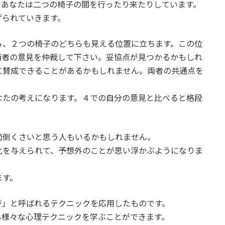
、あなたは二つの椅子の間を行ったり来たりしています。
げられていきます。
ら、２つの椅子のどちらも見える位置に立ちます。この位
両者の意見を仲裁して下さい。妥協点が見つかるかもしれ
に賛成できることがあるかもしれません。両者の共通点を
なたの考えになります。４での自分の意見と比べると格段
面倒くさいと思う人もいるかもしれません。
化を与えられて、予想外のことが思い浮かぶようになりま
ます。
ジ」と呼ばれるテクニックを応用したものです。
る様々な心理テクニックを学ぶことができます。