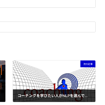
次の記事
コーチングを学びたい人がNLPを選んでいる理由
2016年8月18日