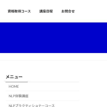
資格取得コース
講座日程
お問合せ
メニュー
HOME
NLP体験講座
NLPプラクティショナーコース