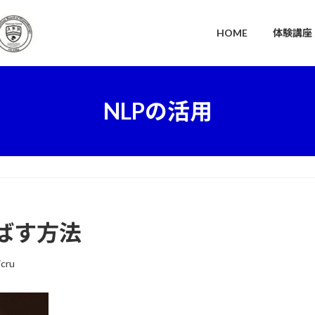
HOME
体験講座
NLPの活用
ばす方法
icru