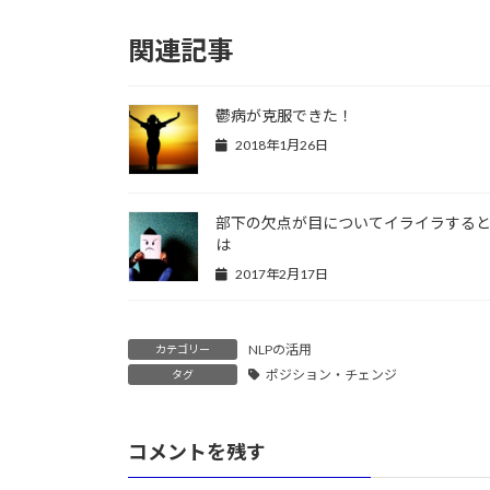
関連記事
鬱病が克服できた！
2018年1月26日
部下の欠点が目についてイライラする
は
2017年2月17日
NLPの活用
カテゴリー
ポジション・チェンジ
タグ
コメントを残す